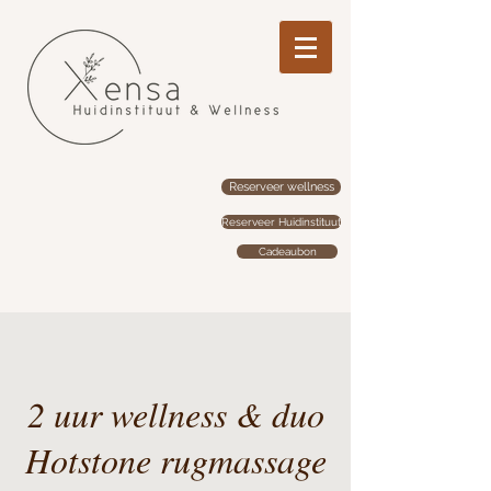
Reserveer wellness
Reserveer Huidinstituut
Cadeaubon
2 uur wellness & duo
Hotstone rugmassage