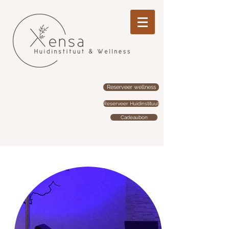
Reserveer wellness
Reserveer Huidinstituut
Cadeaubon