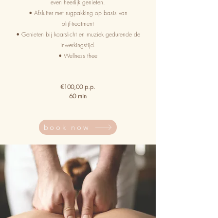
even heerlijk genieten.
• Afsluiter met rugpakking op basis van
olijf-treatment
• Genieten bij kaarslicht en muziek gedurende de
inwerkingstijd.
• Wellness thee
€100,00 p.p.
60 min
book now