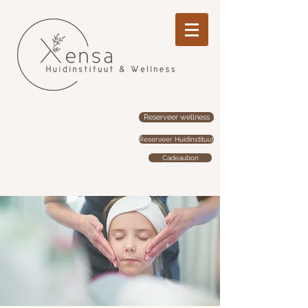
Reserveer wellness
Reserveer Huidinstituut
Cadeaubon