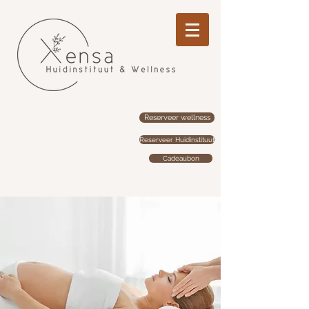
Reserveer wellness
Reserveer Huidinstituut
Cadeaubon