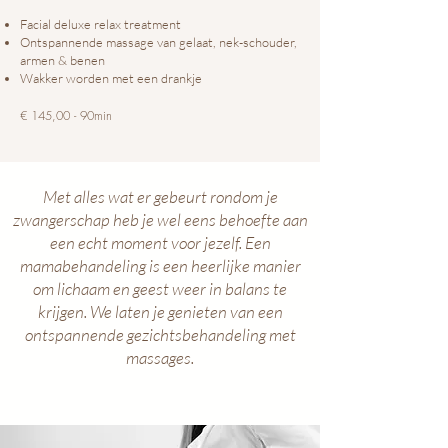
Facial deluxe relax treatment
Ontspannende massage van gelaat, nek-schouder,
armen & benen
Wakker worden met een drankje
€ 145,00 - 90min
Met alles wat er gebeurt rondom je
zwangerschap heb je wel eens behoefte aan
een echt moment voor jezelf. Een
mamabehandeling is een heerlijke manier
om lichaam en geest weer in balans te
krijgen. We laten je genieten van een
ontspannende gezichtsbehandeling met
massages.