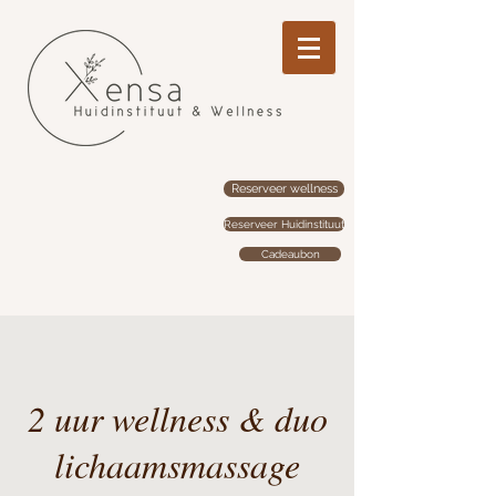
Reserveer wellness
Reserveer Huidinstituut
Cadeaubon
2 uur wellness & duo
lichaamsmassage