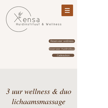
Reserveer wellness
Reserveer Huidinstituut
Cadeaubon
3 uur wellness & duo
lichaamsmassage