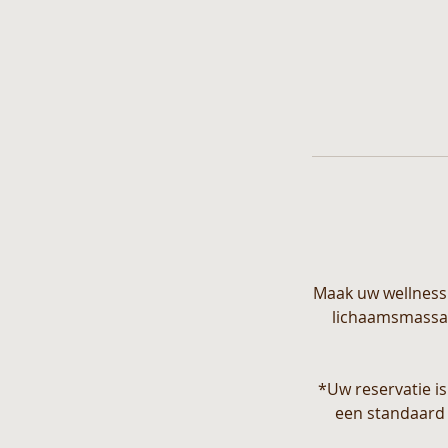
Maak uw wellness
lichaamsmassag
*Uw reservatie is
een standaard 