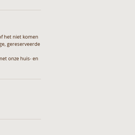
of het niet komen
ige, gereserveerde
met onze huis- en