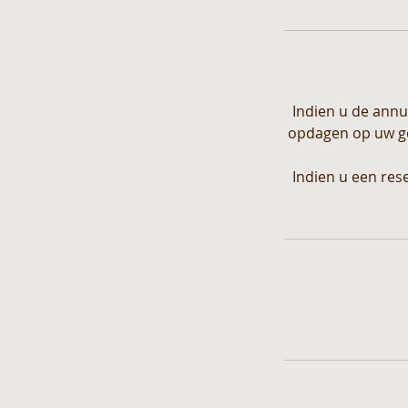
Indien u de annu
opdagen op uw gep
Indien u een res