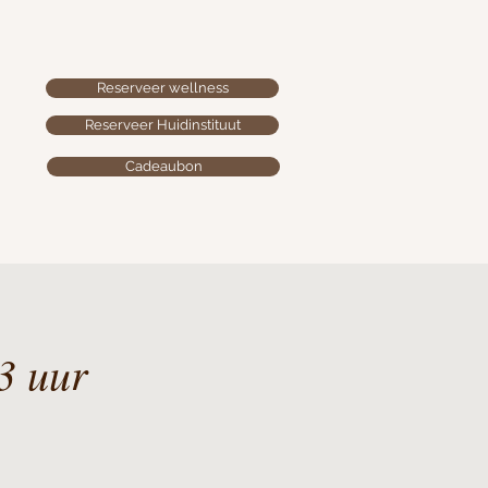
Reserveer wellness
Reserveer Huidinstituut
Cadeaubon
3 uur