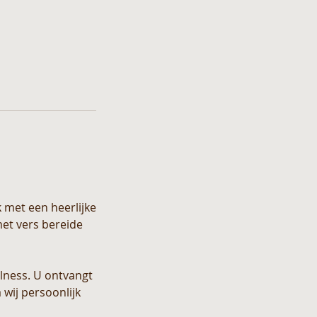
met een heerlijke
et vers bereide
llness. U ontvangt
wij persoonlijk