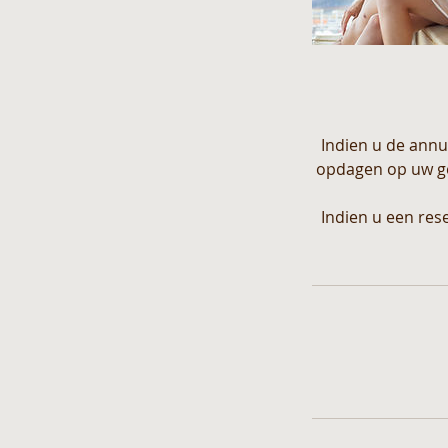
Indien u de annu
opdagen op uw gep
Indien u een res