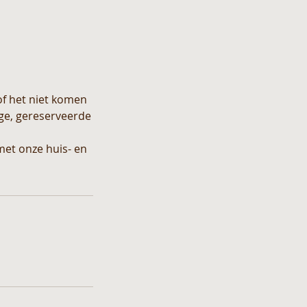
of het niet komen
ige, gereserveerde
met onze huis- en