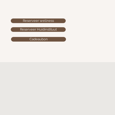
Reserveer wellness
Reserveer Huidinstituut
Cadeaubon