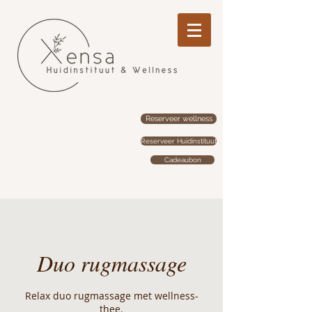
Reserveer wellness
Reserveer Huidinstituut
Cadeaubon
Duo rugmassage
Relax duo rugmassage met wellness-
thee.