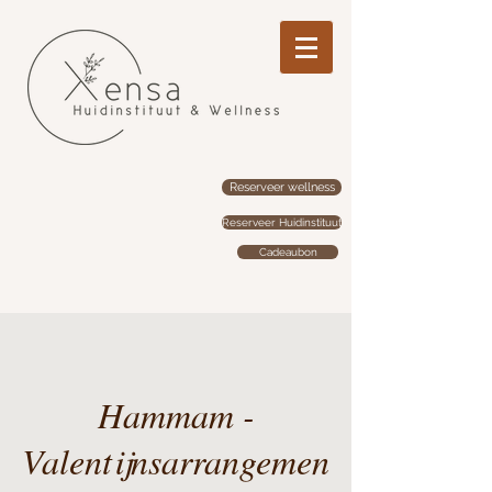
Reserveer wellness
Reserveer Huidinstituut
Cadeaubon
Hammam -
Valentijnsarrangemen