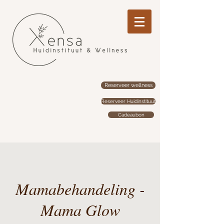
Reserveer wellness
Reserveer Huidinstituut
Cadeaubon
Mamabehandeling -
Mama Glow