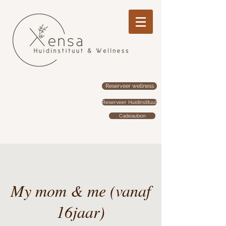
Reserveer wellness
Reserveer Huidinstituut
Cadeaubon
My mom & me (vanaf
16jaar)