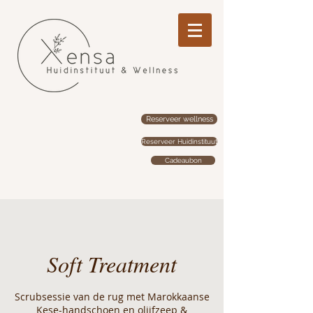
Reserveer wellness
Reserveer Huidinstituut
Cadeaubon
Soft Treatment
Scrubsessie van de rug met Marokkaanse
Kese-handschoen en olijfzeep &