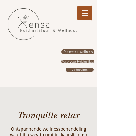
Reserveer wellness
Reserveer Huidinstituut
Cadeaubon
Tranquille relax
Ontspannende wellnessbehandeling
waarbij u wegdroomt bij kaarslicht en