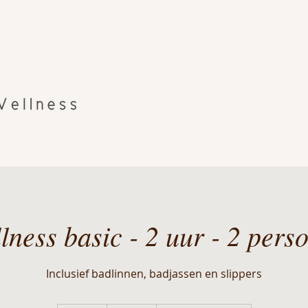
lness basic - 2 uur - 2 pers
Inclusief badlinnen, badjassen en slippers