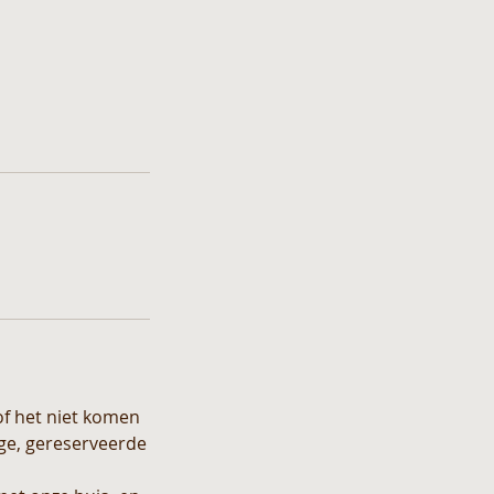
of het niet komen
ige, gereserveerde