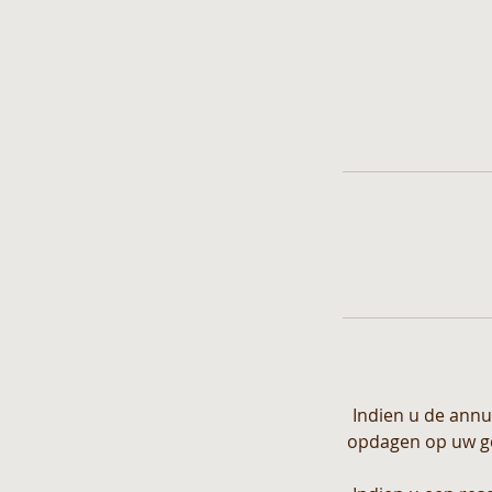
Indien u de annu
opdagen op uw gep