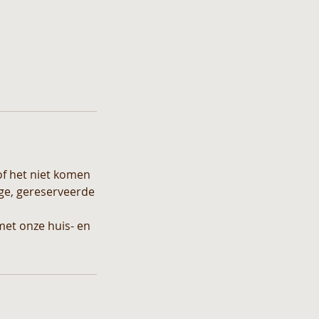
of het niet komen
ige, gereserveerde
met onze huis- en