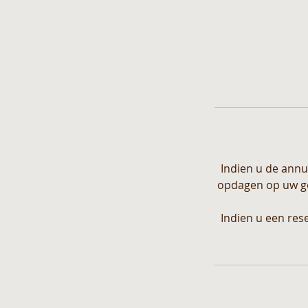
Indien u de annu
opdagen op uw gep
Indien u een res