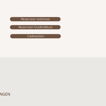
Reserveer wellness
Reserveer Huidinstituut
Cadeaubon
INGEN