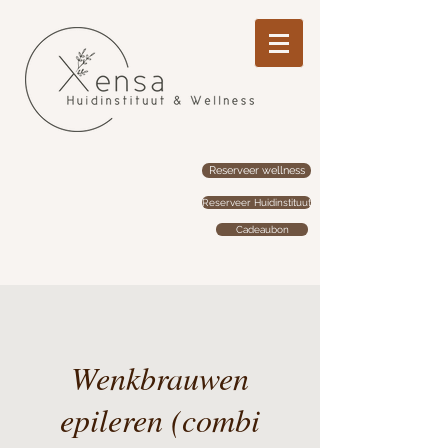
Reserveer wellness
Reserveer Huidinstituut
Cadeaubon
Wenkbrauwen
epileren (combi