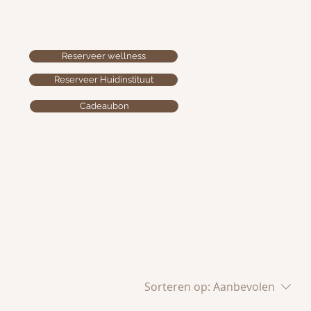
Reserveer wellness
Reserveer Huidinstituut
Cadeaubon
Sorteren op:
Aanbevolen